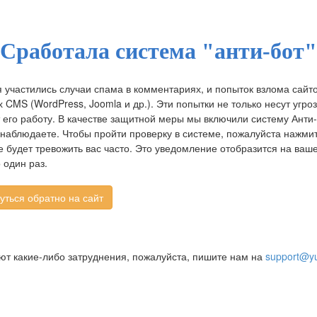
Сработала система "анти-бот"
 участились случаи спама в комментариях, и попыток взлома сайт
CMS (WordPress, Joomla и др.). Эти попытки не только несут угроз
 его работу. В качестве защитной меры мы включили систему Анти-
 наблюдаете. Чтобы пройти проверку в системе, пожалуйста нажмит
 будет тревожить вас часто. Это уведомление отобразится на ва
 один раз.
ают какие-либо затруднения, пожалуйста, пишите нам на
support@yu