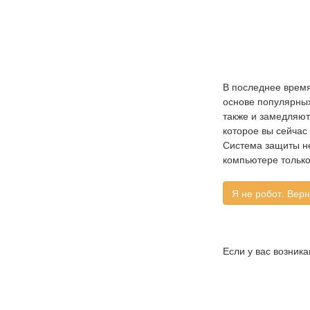
В последнее время
основе популярных 
также и замедляют
которое вы сейчас
Система защиты не
компьютере только
Если у вас возник